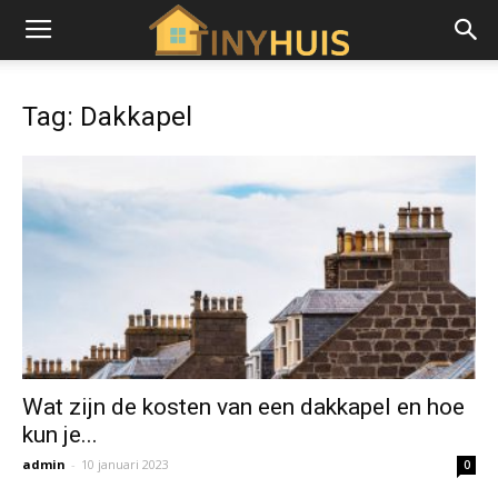
Tag: Dakkapel
Wat zijn de kosten van een dakkapel en hoe
kun je...
admin
-
10 januari 2023
0