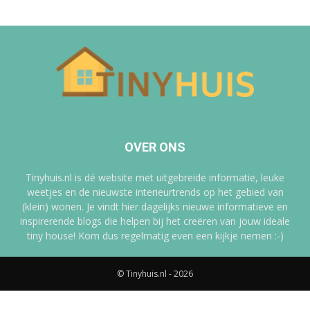
OVER ONS
Tinyhuis.nl is dé website met uitgebreide informatie, leuke
weetjes en de nieuwste interieurtrends op het gebied van
(klein) wonen. Je vindt hier dagelijks nieuwe informatieve en
inspirerende blogs die helpen bij het creëren van jouw ideale
tiny house! Kom dus regelmatig even een kijkje nemen :-)
© Tinyhuis.nl - 2026