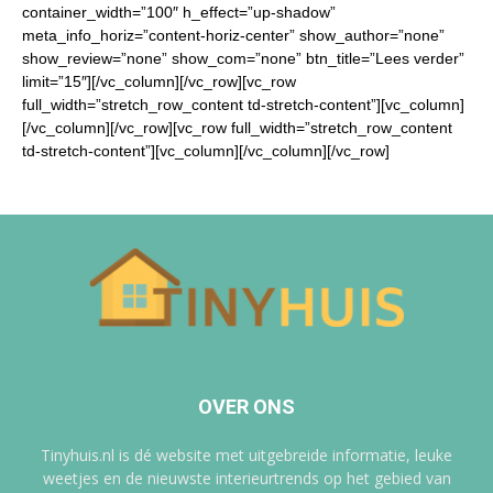
container_width=”100″ h_effect=”up-shadow”
meta_info_horiz=”content-horiz-center” show_author=”none”
show_review=”none” show_com=”none” btn_title=”Lees verder”
limit=”15″][/vc_column][/vc_row][vc_row
full_width=”stretch_row_content td-stretch-content”][vc_column]
[/vc_column][/vc_row][vc_row full_width=”stretch_row_content
td-stretch-content”][vc_column][/vc_column][/vc_row]
OVER ONS
Tinyhuis.nl is dé website met uitgebreide informatie, leuke
weetjes en de nieuwste interieurtrends op het gebied van