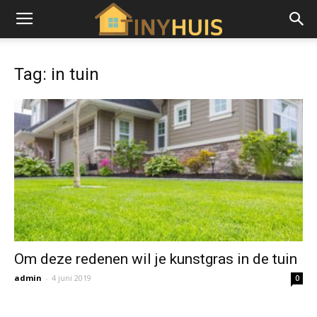
Tag: in tuin
Om deze redenen wil je kunstgras in de tuin
admin
-
4 juni 2019
0