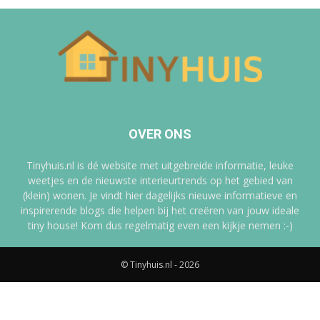
OVER ONS
Tinyhuis.nl is dé website met uitgebreide informatie, leuke
weetjes en de nieuwste interieurtrends op het gebied van
(klein) wonen. Je vindt hier dagelijks nieuwe informatieve en
inspirerende blogs die helpen bij het creëren van jouw ideale
tiny house! Kom dus regelmatig even een kijkje nemen :-)
© Tinyhuis.nl - 2026