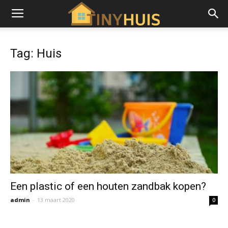
Tag: Huis
Een plastic of een houten zandbak kopen?
admin
-
13 maart 2020
0