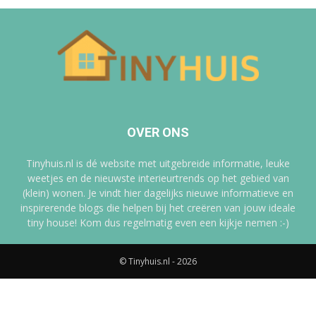
OVER ONS
Tinyhuis.nl is dé website met uitgebreide informatie, leuke
weetjes en de nieuwste interieurtrends op het gebied van
(klein) wonen. Je vindt hier dagelijks nieuwe informatieve en
inspirerende blogs die helpen bij het creëren van jouw ideale
tiny house! Kom dus regelmatig even een kijkje nemen :-)
© Tinyhuis.nl - 2026