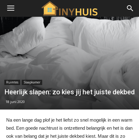
Ruimtes
Slaapkamer
Heerlijk slapen: zo kies jij het juiste dekbed
18 juni 2020
Na een lange dag plof je het liefst zo snel mogelijk in een warm
bed. Een goede nachtrust is ontzettend belangrijk en het is dan
ook van belang dat je het juiste dekbed kiest. Maar dit is zo