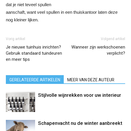
dat je niet teveel spullen
aanschaft, want veel spullen in een thuiskantoor laten deze
nog kleiner lijken.
Vorig artikel
Volgend artikel
Je nieuwe tuinhuis inrichten?
Wanneer zijn werkschoenen
Gebruik standaard tuindeuren
verplicht?
en meer tips
GERELATEERDE ARTIKELEN
MEER VAN DEZE AUTEUR
Stijlvolle wijnrekken voor uw interieur
Schapenvacht nu de winter aanbreekt