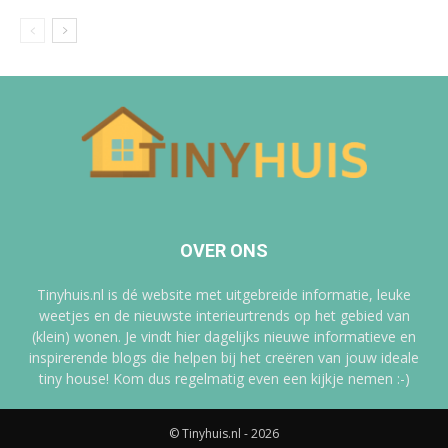
OVER ONS
Tinyhuis.nl is dé website met uitgebreide informatie, leuke
weetjes en de nieuwste interieurtrends op het gebied van
(klein) wonen. Je vindt hier dagelijks nieuwe informatieve en
inspirerende blogs die helpen bij het creëren van jouw ideale
tiny house! Kom dus regelmatig even een kijkje nemen :-)
© Tinyhuis.nl - 2026