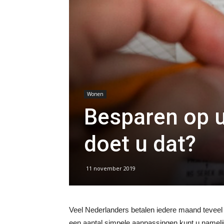
Wonen
Besparen op u
doet u dat?
11 november 2019
Veel Nederlanders betalen iedere maand teveel v
een aantal simpele aanpassingen kunt u nameli