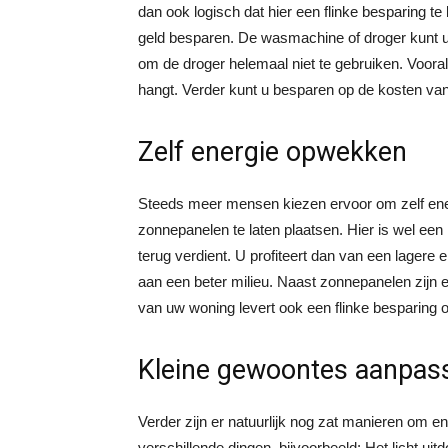
dan ook logisch dat hier een flinke besparing te
geld besparen. De wasmachine of droger kunt u 
om de droger helemaal niet te gebruiken. Voora
hangt. Verder kunt u besparen op de kosten van
Zelf energie opwekken
Steeds meer mensen kiezen ervoor om zelf ener
zonnepanelen te laten plaatsen. Hier is wel een 
terug verdient. U profiteert dan van een lagere 
aan een beter milieu. Naast zonnepanelen zijn 
van uw woning levert ook een flinke besparing o
Kleine gewoontes aanpas
Verder zijn er natuurlijk nog zat manieren om e
verschillende dingen, bijvoorbeeld: Het licht ui