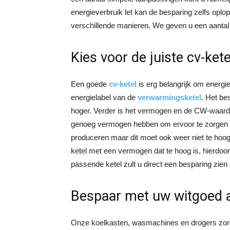
energieverbruik let kan de besparing zelfs oplo
verschillende manieren. We geven u een aantal 
Kies voor de juiste cv-kete
Een goede
cv-ketel
is erg belangrijk om energi
energielabel van de
verwarmingsketel
. Het be
hoger. Verder is het vermogen en de CW-waarde 
genoeg vermogen hebben om ervoor te zorgen d
produceren maar dit moet ook weer niet te hoo
ketel met een vermogen dat te hoog is, hierdoor
passende ketel zult u direct een besparing zien
Bespaar met uw witgoed 
Onze koelkasten, wasmachines en drogers zorge