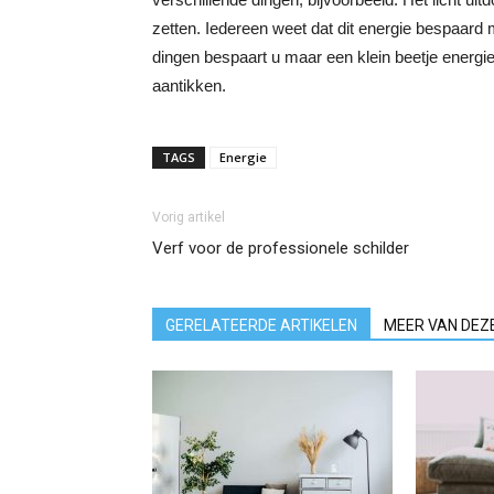
zetten. Iedereen weet dat dit energie bespaard m
dingen bespaart u maar een klein beetje energie m
aantikken.
TAGS
Energie
Vorig artikel
Verf voor de professionele schilder
GERELATEERDE ARTIKELEN
MEER VAN DEZ