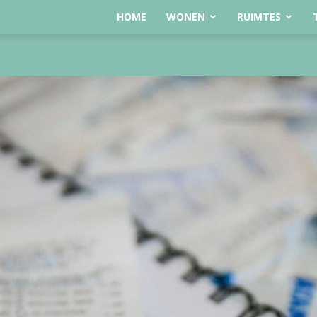
HOME
WONEN
RUIMTES