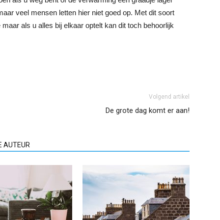
aar veel mensen letten hier niet goed op. Met dit soort
aar als u alles bij elkaar optelt kan dit toch behoorlijk
Volgend artikel
De grote dag komt er aan!
E AUTEUR