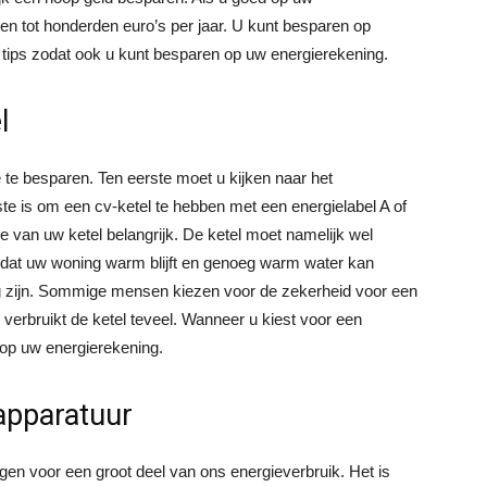
pen tot honderden euro’s per jaar. U kunt besparen op
tips zodat ook u kunt besparen op uw energierekening.
l
e te besparen. Ten eerste moet u kijken naar het
ste is om een cv-ketel te hebben met een energielabel A of
van uw ketel belangrijk. De ketel moet namelijk wel
at uw woning warm blijft en genoeg warm water kan
g zijn. Sommige mensen kiezen voor de zekerheid voor een
 verbruikt de ketel teveel. Wanneer u kiest voor een
 op uw energierekening.
apparatuur
n voor een groot deel van ons energieverbruik. Het is