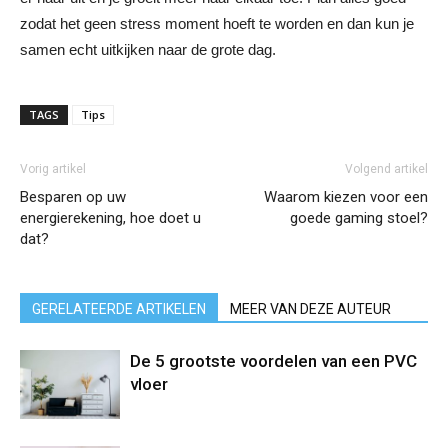
zodat het geen stress moment hoeft te worden en dan kun je
samen echt uitkijken naar de grote dag.
TAGS
Tips
Vorig artikel
Volgend artikel
Besparen op uw
Waarom kiezen voor een
energierekening, hoe doet u
goede gaming stoel?
dat?
GERELATEERDE ARTIKELEN
MEER VAN DEZE AUTEUR
De 5 grootste voordelen van een PVC
vloer