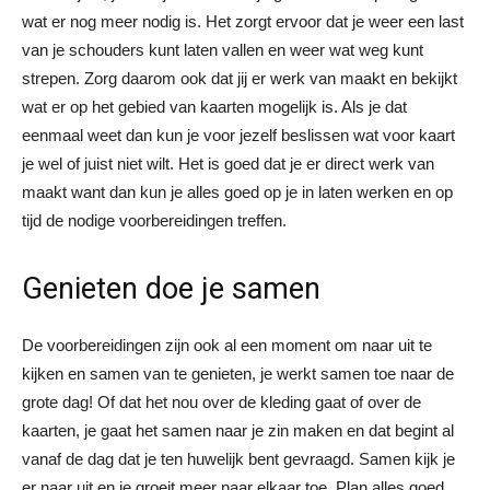
wat er nog meer nodig is. Het zorgt ervoor dat je weer een last
van je schouders kunt laten vallen en weer wat weg kunt
strepen. Zorg daarom ook dat jij er werk van maakt en bekijkt
wat er op het gebied van kaarten mogelijk is. Als je dat
eenmaal weet dan kun je voor jezelf beslissen wat voor kaart
je wel of juist niet wilt. Het is goed dat je er direct werk van
maakt want dan kun je alles goed op je in laten werken en op
tijd de nodige voorbereidingen treffen.
Genieten doe je samen
De voorbereidingen zijn ook al een moment om naar uit te
kijken en samen van te genieten, je werkt samen toe naar de
grote dag! Of dat het nou over de kleding gaat of over de
kaarten, je gaat het samen naar je zin maken en dat begint al
vanaf de dag dat je ten huwelijk bent gevraagd. Samen kijk je
er naar uit en je groeit meer naar elkaar toe. Plan alles goed