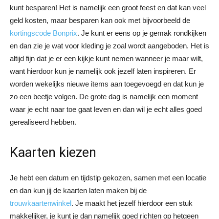
kunt besparen! Het is namelijk een groot feest en dat kan veel
geld kosten, maar besparen kan ook met bijvoorbeeld de
kortingscode Bonprix
. Je kunt er eens op je gemak rondkijken
en dan zie je wat voor kleding je zoal wordt aangeboden. Het is
altijd fijn dat je er een kijkje kunt nemen wanneer je maar wilt,
want hierdoor kun je namelijk ook jezelf laten inspireren. Er
worden wekelijks nieuwe items aan toegevoegd en dat kun je
zo een beetje volgen. De grote dag is namelijk een moment
waar je echt naar toe gaat leven en dan wil je echt alles goed
gerealiseerd hebben.
Kaarten kiezen
Je hebt een datum en tijdstip gekozen, samen met een locatie
en dan kun jij de kaarten laten maken bij de
trouwkaartenwinkel
. Je maakt het jezelf hierdoor een stuk
makkelijker, je kunt je dan namelijk goed richten op hetgeen