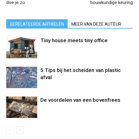
doe je zo
bouwkundige keuring
GERELATEERDE ARTIKELEN
MEER VAN DEZE AUTEUR
Tiny house meets tiny office
5 Tips bij het scheiden van plastic
afval
De voordelen van een bovenfrees