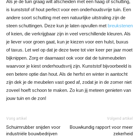
Als je de tuin graag wilt afscheiden met een haag of schutting,
is kunststof of hout perfect voor een onderhoudsvrije tuin. Een
andere soort schutting met een natuurlijke uitstraling zijn de
steen schuttingen. Deze kun je laten opvullen met
breukstenen
of keien, die verkrijgbaar zijn in veel verschillende kleuren. Als
je liever voor groen gaat, kun je kiezen voor een hulst, buxus
of taxus. Let wel op dat je deze twee tot vier keer per jaar moet
bijknippen. Zorg er daarnaast ook voor dat de tuinmeubelen
waarvoor je kiest onderhoudsvrij zijn. Kunststof bijvoorbeeld is
een betere optie dan hout. Als de herfst en winter in aantocht
zijn dek je de meubelen vast goed af, zodat je in de zomer niet
zoveel hoeft schoon te maken. Zo kun jij meteen genieten van
jouw tuin en de zon!
Vorig artikel
Volgend artikel
Schuimrubber snijden voor
Bouwkundig rapport voor meer
industriële bouwbedrijven
zekerheid