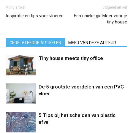
Vorig artikel
Volgend artikel
Inspiratie en tips voor vloeren
Een unieke gietvloer voor je
tiny house
GERELATEERDE ARTIKELEN
MEER VAN DEZE AUTEUR
Tiny house meets tiny office
De 5 grootste voordelen van een PVC
vloer
5 Tips bij het scheiden van plastic
afval