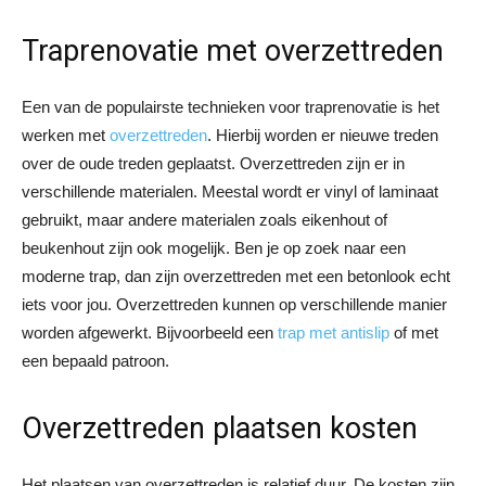
Traprenovatie met overzettreden
Een van de populairste technieken voor traprenovatie is het
werken met
overzettreden
. Hierbij worden er nieuwe treden
over de oude treden geplaatst. Overzettreden zijn er in
verschillende materialen. Meestal wordt er vinyl of laminaat
gebruikt, maar andere materialen zoals eikenhout of
beukenhout zijn ook mogelijk. Ben je op zoek naar een
moderne trap, dan zijn overzettreden met een betonlook echt
iets voor jou. Overzettreden kunnen op verschillende manier
worden afgewerkt. Bijvoorbeeld een
trap met antislip
of met
een bepaald patroon.
Overzettreden plaatsen kosten
Het plaatsen van overzettreden is relatief duur. De kosten zijn