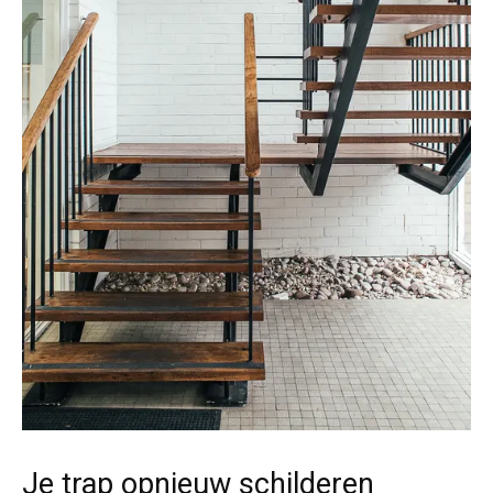
Je trap opnieuw schilderen