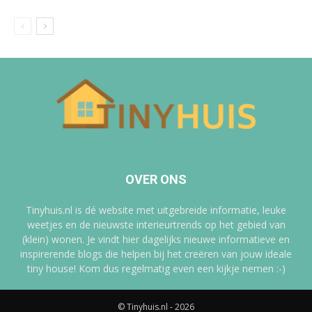
OVER ONS
Tinyhuis.nl is dé website met uitgebreide informatie, leuke
weetjes en de nieuwste interieurtrends op het gebied van
(klein) wonen. Je vindt hier dagelijks nieuwe informatieve en
inspirerende blogs die helpen bij het creëren van jouw ideale
tiny house! Kom dus regelmatig even een kijkje nemen :-)
© Tinyhuis.nl - 2026