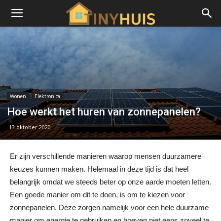
Wonen
Elektronica
Hoe werkt het huren van zonnepanelen?
13 oktober 2020
Er zijn verschillende manieren waarop mensen duurzamere
keuzes kunnen maken. Helemaal in deze tijd is dat heel
belangrijk omdat we steeds beter op onze aarde moeten letten.
Een goede manier om dit te doen, is om te kiezen voor
zonnepanelen. Deze zorgen namelijk voor een hele duurzame
manier om energie te gebruiken en hoeven niet eens zoveel te