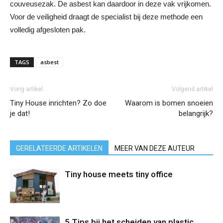
couveusezak. De asbest kan daardoor in deze vak vrijkomen.
Voor de veiligheid draagt de specialist bij deze methode een
volledig afgesloten pak.
TAGS
asbest
Vorig artikel
Volgend artikel
Tiny House inrichten? Zo doe
Waarom is bomen snoeien
je dat!
belangrijk?
GERELATEERDE ARTIKELEN
MEER VAN DEZE AUTEUR
Tiny house meets tiny office
5 Tips bij het scheiden van plastic