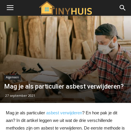
Algemeen
Mag je als particulier asbest verwijderen?
27 september 2021
Mag je als particulier
asbest verwijderen
? En hoe pak je dit
aan? In dit artikel leggen we uit wat de drie verschillende
methodes zijn om asbest te verwijderen. De eerste methode is