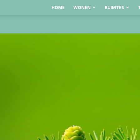
HOME
WONEN
RUIMTES