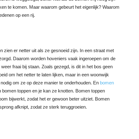
akken te komen. Maar waarom gebeurt het eigenlijk? Waarom
denen op een rij.
 zien er netter uit als ze gesnoeid zijn. In een straat met
erzorgd. Daarom worden hoveniers vaak ingeroepen om de
eer fraai bij staan. Zoals gezegd, is dit in het bos geen
eid om het netter te laten lijken, maar in een woonwijk
et nodig om ze op deze manier te onderhouden. En
bomen
n bomen toppen en je kan ze knotten. Bomen toppen
oom bijwerkt, zodat het er gewoon beter uitziet. Bomen
sprong afknipt, zodat ze sterk teruggroeien.