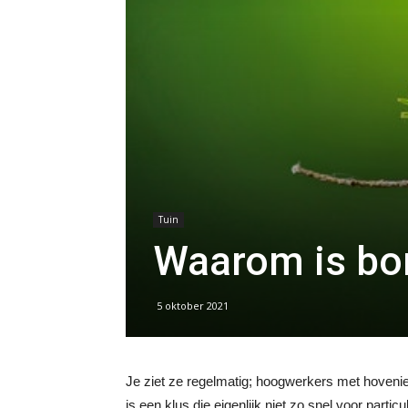
Tuin
Waarom is bo
5 oktober 2021
Je ziet ze regelmatig; hoogwerkers met hovenie
is een klus die eigenlijk niet zo snel voor partic