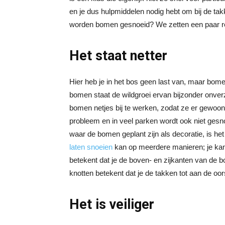
en je dus hulpmiddelen nodig hebt om bij de t
worden bomen gesnoeid? We zetten een paar re
Het staat netter
Hier heb je in het bos geen last van, maar bomen
bomen staat de wildgroei ervan bijzonder onv
bomen netjes bij te werken, zodat ze er gewoon w
probleem en in veel parken wordt ook niet gesno
waar de bomen geplant zijn als decoratie, is h
laten snoeien
kan op meerdere manieren; je ka
betekent dat je de boven- en zijkanten van de b
knotten betekent dat je de takken tot aan de oor
Het is veiliger