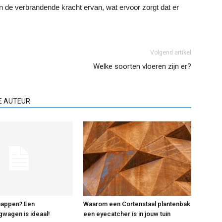
an de verbrandende kracht ervan, wat ervoor zorgt dat er
Volgend artikel
Welke soorten vloeren zijn er?
E AUTEUR
nappen? Een
Waarom een Cortenstaal plantenbak
wagen is ideaal!
een eyecatcher is in jouw tuin