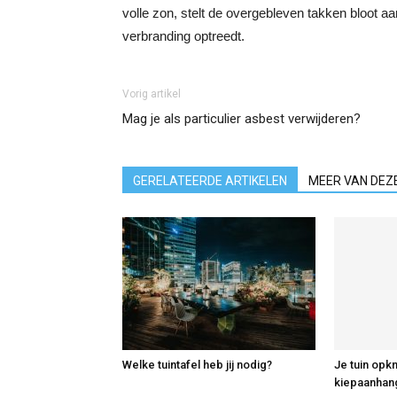
volle zon, stelt de overgebleven takken bloot a
verbranding optreedt.
Vorig artikel
Mag je als particulier asbest verwijderen?
GERELATEERDE ARTIKELEN
MEER VAN DEZ
Welke tuintafel heb jij nodig?
Je tuin opk
kiepaanhang