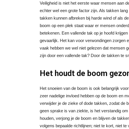
Veiligheid is niet het eerste waar mensen aan 
echter wel een grote factor zijn. Als takken l
takken kunnen afbreken bij harde wind of als de
boom op een plek staat waar er mensen onderdoo
betekenen. Een vallende tak op je hoofd krijgen
gevaarlijk. Het kan voor verwondingen zorgen 
vaak hebben we wel niet gelezen dat mensen ge
zijn door een vallende tak? Door de takken te s
Het houdt de boom gezo
Het snoeien van de boom is ook belangrijk vo
zeer nadelige invloed hebben op de boom en moe
verwijder je de zieke of dode takken, zodat de 
geen sprake is van ziekte, is het verstandig om
houden, verjong je de boom en blijven de takken 
volgens bepaalde richtlijnen; niet te kort, niet t