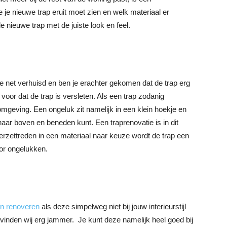
 je nieuwe trap eruit moet zien en welk materiaal er
e nieuwe trap met de juiste look en feel.
e net verhuisd en ben je erachter gekomen dat de trap erg
oor dat de trap is versleten. Als een trap zodanig
omgeving. Een ongeluk zit namelijk in een klein hoekje en
ig naar boven en beneden kunt. Een traprenovatie is in dit
erzettreden in een materiaal naar keuze wordt de trap een
voor ongelukken.
en renoveren
als deze simpelweg niet bij jouw interieurstijl
 vinden wij erg jammer. Je kunt deze namelijk heel goed bij