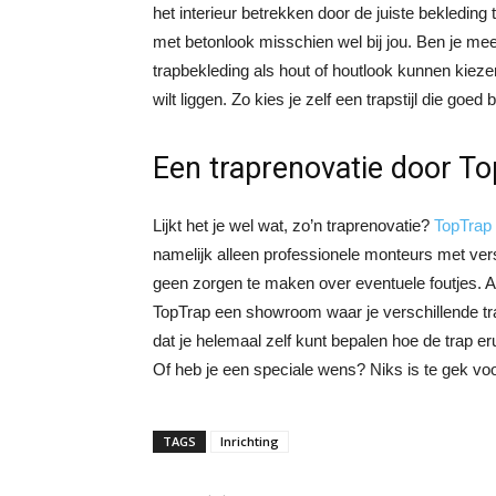
het interieur betrekken door de juiste bekledin
met betonlook misschien wel bij jou. Ben je meer
trapbekleding als hout of houtlook kunnen kiezen
wilt liggen. Zo kies je zelf een trapstijl die goed b
Een traprenovatie door T
Lijkt het je wel wat, zo’n traprenovatie?
TopTrap
namelijk alleen professionele monteurs met vers
geen zorgen te maken over eventuele foutjes. Al
TopTrap een showroom waar je verschillende tra
dat je helemaal zelf kunt bepalen hoe de trap eru
Of heb je een speciale wens? Niks is te gek vo
TAGS
Inrichting