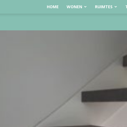
HOME
WONEN
RUIMTES