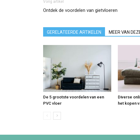
Vorig artikel
Ontdek de voordelen van gietvloeren
GERELATEERDE ARTIKELEN
MEER VAN DEZ
De 5 grootste voordelen van een
Diverse onl
PVC vloer
het kopen v