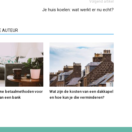
Volgend artikel
Je huis koelen: wat werkt er nu echt?
E AUTEUR
ine betaalmethoden voor
Wat zijn de kosten van een dakkapel
an een bank
en hoe kun je die verminderen?