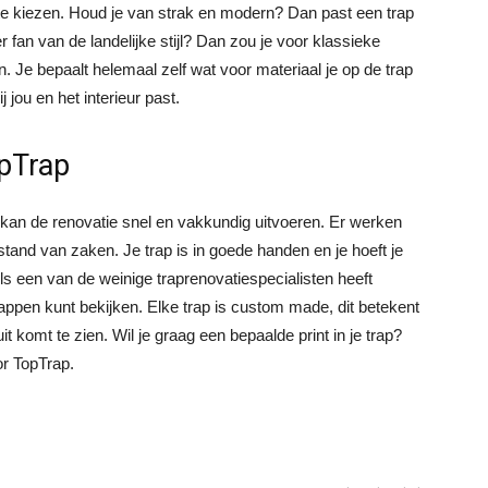
g te kiezen. Houd je van strak en modern? Dan past een trap
 fan van de landelijke stijl? Dan zou je voor klassieke
. Je bepaalt helemaal zelf wat voor materiaal je op de trap
ij jou en het interieur past.
opTrap
kan de renovatie snel en vakkundig uitvoeren. Er werken
tand van zaken. Je trap is in goede handen en je hoeft je
s een van de weinige traprenovatiespecialisten heeft
ppen kunt bekijken. Elke trap is custom made, dit betekent
it komt te zien. Wil je graag een bepaalde print in je trap?
or TopTrap.