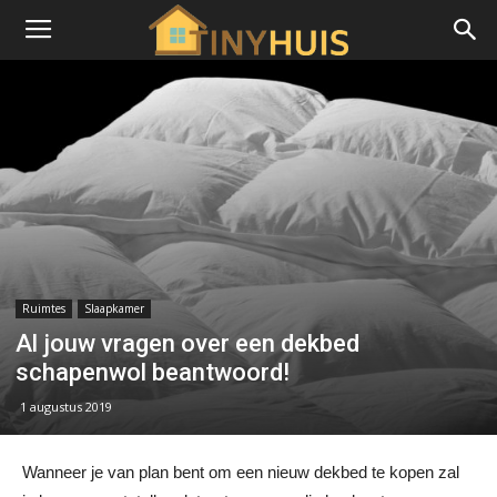
Ruimtes
Slaapkamer
Al jouw vragen over een dekbed
schapenwol beantwoord!
1 augustus 2019
Wanneer je van plan bent om een nieuw dekbed te kopen zal