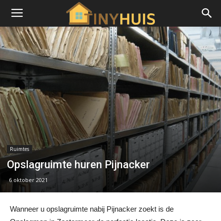
Ruimtes
Opslagruimte huren Pijnacker
6 oktober 2021
Wanneer u opslagruimte nabij Pijnacker zoekt is de