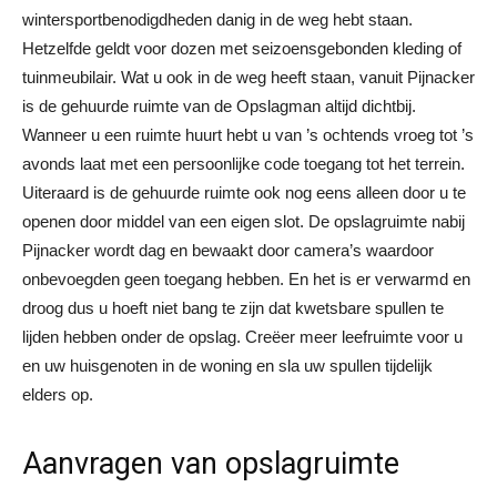
wintersportbenodigdheden danig in de weg hebt staan.
Hetzelfde geldt voor dozen met seizoensgebonden kleding of
tuinmeubilair. Wat u ook in de weg heeft staan, vanuit Pijnacker
is de gehuurde ruimte van de Opslagman altijd dichtbij.
Wanneer u een ruimte huurt hebt u van ’s ochtends vroeg tot ’s
avonds laat met een persoonlijke code toegang tot het terrein.
Uiteraard is de gehuurde ruimte ook nog eens alleen door u te
openen door middel van een eigen slot. De opslagruimte nabij
Pijnacker wordt dag en bewaakt door camera’s waardoor
onbevoegden geen toegang hebben. En het is er verwarmd en
droog dus u hoeft niet bang te zijn dat kwetsbare spullen te
lijden hebben onder de opslag. Creëer meer leefruimte voor u
en uw huisgenoten in de woning en sla uw spullen tijdelijk
elders op.
Aanvragen van opslagruimte