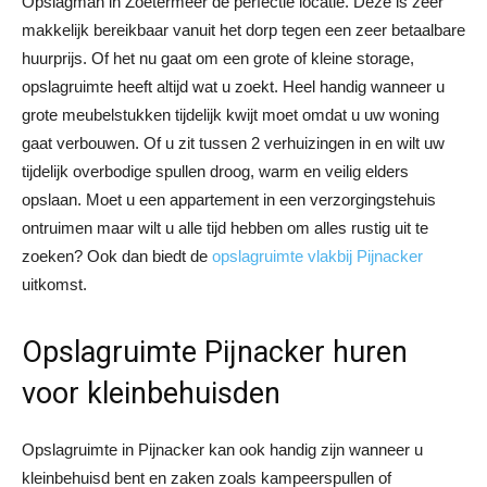
Opslagman in Zoetermeer de perfectie locatie. Deze is zeer
makkelijk bereikbaar vanuit het dorp tegen een zeer betaalbare
huurprijs. Of het nu gaat om een grote of kleine storage,
opslagruimte heeft altijd wat u zoekt. Heel handig wanneer u
grote meubelstukken tijdelijk kwijt moet omdat u uw woning
gaat verbouwen. Of u zit tussen 2 verhuizingen in en wilt uw
tijdelijk overbodige spullen droog, warm en veilig elders
opslaan. Moet u een appartement in een verzorgingstehuis
ontruimen maar wilt u alle tijd hebben om alles rustig uit te
zoeken? Ook dan biedt de
opslagruimte vlakbij Pijnacker
uitkomst.
Opslagruimte Pijnacker huren
voor kleinbehuisden
Opslagruimte in Pijnacker kan ook handig zijn wanneer u
kleinbehuisd bent en zaken zoals kampeerspullen of