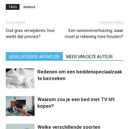
TAGS
dekbed
Vorig artikel
Volgend artikel
Oud gras verwijderen; hoe
Een seniorenverhuizing; waar
werkt dat precies?
moet je rekening mee houden?
GERELATEERDE ARTIKELEN
MEER VAN DEZE AUTEUR
Redenen om een beddenspeciaalzaak
te bezoeken
Waarom zou je een bed met TV lift
kopen?
Welke verschillende soorten