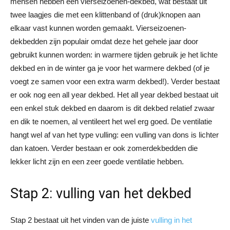
mensen hebben een vierseizoenen-dekbed, wat bestaat uit
twee laagjes die met een klittenband of (druk)knopen aan
elkaar vast kunnen worden gemaakt. Vierseizoenen-
dekbedden zijn populair omdat deze het gehele jaar door
gebruikt kunnen worden: in warmere tijden gebruik je het lichte
dekbed en in de winter ga je voor het warmere dekbed (of je
voegt ze samen voor een extra warm dekbed!). Verder bestaat
er ook nog een all year dekbed. Het all year dekbed bestaat uit
een enkel stuk dekbed en daarom is dit dekbed relatief zwaar
en dik te noemen, al ventileert het wel erg goed. De ventilatie
hangt wel af van het type vulling: een vulling van dons is lichter
dan katoen. Verder bestaan er ook zomerdekbedden die
lekker licht zijn en een zeer goede ventilatie hebben.
Stap 2: vulling van het dekbed
Stap 2 bestaat uit het vinden van de juiste
vulling in het