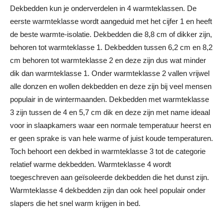
Dekbedden kun je onderverdelen in 4 warmteklassen. De
eerste warmteklasse wordt aangeduid met het cijfer 1 en heeft
de beste warmte-isolatie. Dekbedden die 8,8 cm of dikker zijn,
behoren tot warmteklasse 1. Dekbedden tussen 6,2 cm en 8,2
cm behoren tot warmteklasse 2 en deze zijn dus wat minder
dik dan warmteklasse 1. Onder warmteklasse 2 vallen vrijwel
alle donzen en wollen dekbedden en deze zijn bij veel mensen
populair in de wintermaanden. Dekbedden met warmteklasse
3 zijn tussen de 4 en 5,7 cm dik en deze zijn met name ideaal
voor in slaapkamers waar een normale temperatuur heerst en
er geen sprake is van hele warme of juist koude temperaturen.
Toch behoort een dekbed in warmteklasse 3 tot de categorie
relatief warme dekbedden. Warmteklasse 4 wordt
toegeschreven aan geïsoleerde dekbedden die het dunst zijn.
Warmteklasse 4 dekbedden zijn dan ook heel populair onder
slapers die het snel warm krijgen in bed.